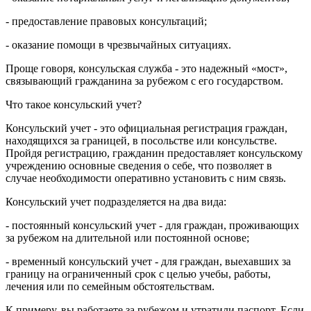
- предоставление правовых консультаций;
- оказание помощи в чрезвычайных ситуациях.
Проще говоря, консульская служба - это надежный «мост»,
связывающий гражданина за рубежом с его государством.
Что такое консульский учет?
Консульский учет - это официальная регистрация граждан,
находящихся за границей, в посольстве или консульстве.
Пройдя регистрацию, гражданин предоставляет консульскому
учреждению основные сведения о себе, что позволяет в
случае необходимости оперативно установить с ним связь.
Консульский учет подразделяется на два вида:
- постоянный консульский учет - для граждан, проживающих
за рубежом на длительной или постоянной основе;
- временный консульский учет - для граждан, выехавших за
границу на ограниченный срок с целью учебы, работы,
лечения или по семейным обстоятельствам.
К примеру, вы работаете за рубежом и утратили паспорт. Если