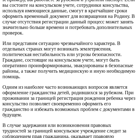
вы состоите на консульском учете, сотрудники консульства,
используя имеющиеся данные, смогут в кратчайшие сроки
оформить временный документ для возвращения на Родину. В
случае отсутствия регистрации данный процесс может занять
значительно больше времени и потребовать дополнительных
проверок.
Или представим ситуацию чрезвычайного характера. В
отдельных странах могут возникать землетрясения,
политическая нестабильность или угрозы безопасности.
Граждане, состоящие на консульском учете, могут быть
оперативно проинформированы, эвакуированы в безопасные
районы, а также получить медицинскую и иную необходимую
помощь.
Одним из наиболее часто возникающих вопросов является
оформление гражданства детей, родившихся за рубежом. При
проживании за границей регистрация рождения ребенка через
консульство позволяет своевременно оформить его
гражданство и избежать возможных проблем с документами в
будущем.
В случае задержания или возникновения правовых
трудностей за границей консульское учреждение следит за
соблюдением прав гражданина, оказывает правовую