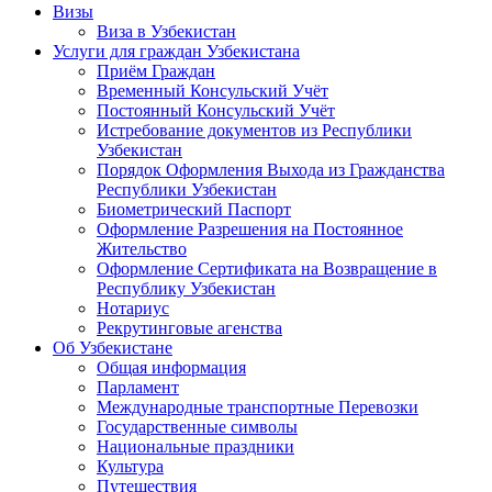
Визы
Виза в Узбекистан
Услуги для граждан Узбекистана
Приём Граждан
Временный Консульский Учёт
Постоянный Консульский Учёт
Истребование документов из Республики
Узбекистан
Порядок Оформления Выхода из Гражданства
Республики Узбекистан
Биометрический Паспорт
Оформление Разрешения на Постоянное
Жительство
Оформление Сертификата на Возвращение в
Республику Узбекистан
Нотариус
Рекрутинговые агенства
Об Узбекистане
Общая информация
Парламент
Международные транспортные Перевозки
Государственные символы
Национальные праздники
Культура
Путешествия