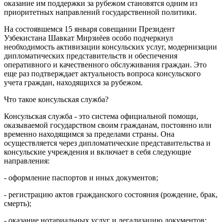
оказание им поддержки за рубежом становятся одним из
приоритетных направлений государственной политики.
На состоявшемся 15 января совещании Президент
Узбекистана Шавкат Мирзиёев особо подчеркнул
необходимость активизации консульских услуг, модернизации
дипломатических представительств и обеспечения
оперативного и качественного обслуживания граждан. Это
еще раз подтверждает актуальность вопроса консульского
учета граждан, находящихся за рубежом.
Что такое консульская служба?
Консульская служба - это система официальной помощи,
оказываемой государством своим гражданам, постоянно или
временно находящимся за пределами страны. Она
осуществляется через дипломатические представительства и
консульские учреждения и включает в себя следующие
направления:
- оформление паспортов и иных документов;
- регистрацию актов гражданского состояния (рождение, брак,
смерть);
- оказание нотариальных услуг и легализацию документов;